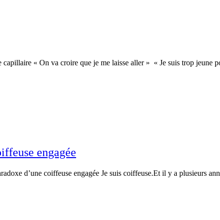
pillaire « On va croire que je me laisse aller » « Je suis trop jeune po
oiffeuse engagée
oxe d’une coiffeuse engagée Je suis coiffeuse.Et il y a plusieurs années, 