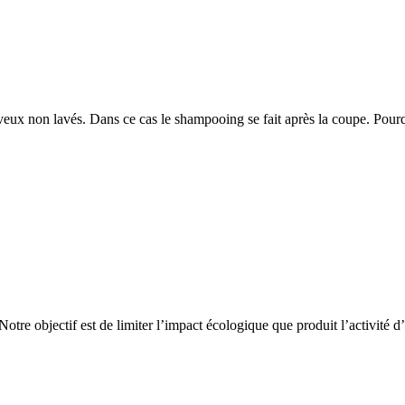
veux non lavés. Dans ce cas le shampooing se fait après la coupe. Pou
bjectif est de limiter l’impact écologique que produit l’activité d’u