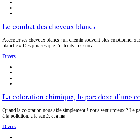
Le combat des cheveux blancs
Accepter ses cheveux blancs : un chemin souvent plus émotionnel que ca
blanche » Des phrases que j’entends très souv
Divers
La coloration chimique, le paradoxe d’une c
Quand la coloration nous aide simplement à nous sentir mieux ? Le parad
à la pollution, à la santé, et à ma
Divers