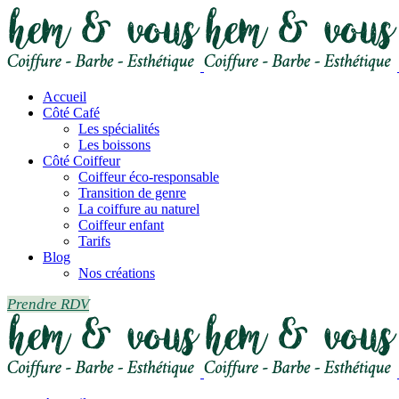
Accueil
Côté Café
Les spécialités
Les boissons
Côté Coiffeur
Coiffeur éco-responsable
Transition de genre
La coiffure au naturel
Coiffeur enfant
Tarifs
Blog
Nos créations
Prendre RDV