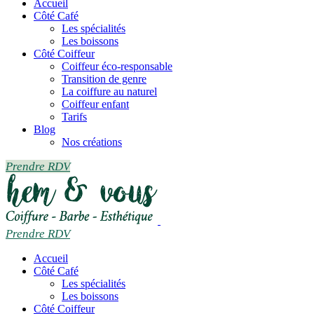
Accueil
Côté Café
Les spécialités
Les boissons
Côté Coiffeur
Coiffeur éco-responsable
Transition de genre
La coiffure au naturel
Coiffeur enfant
Tarifs
Blog
Nos créations
Prendre RDV
Prendre RDV
Accueil
Côté Café
Les spécialités
Les boissons
Côté Coiffeur