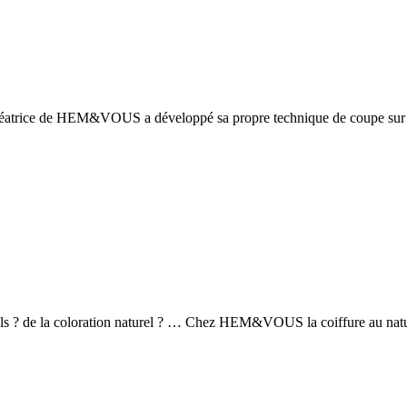
éatrice de HEM&VOUS a développé sa propre technique de coupe sur che
rels ? de la coloration naturel ? … Chez HEM&VOUS la coiffure au nature