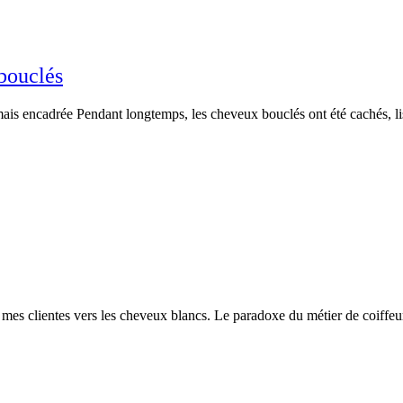
bouclés
is encadrée Pendant longtemps, les cheveux bouclés ont été cachés, lis
mes clientes vers les cheveux blancs. Le paradoxe du métier de coiffeu